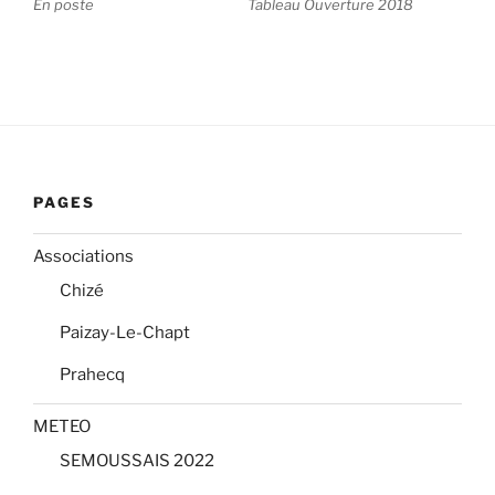
En poste
Tableau Ouverture 2018
PAGES
Associations
Chizé
Paizay-Le-Chapt
Prahecq
METEO
SEMOUSSAIS 2022