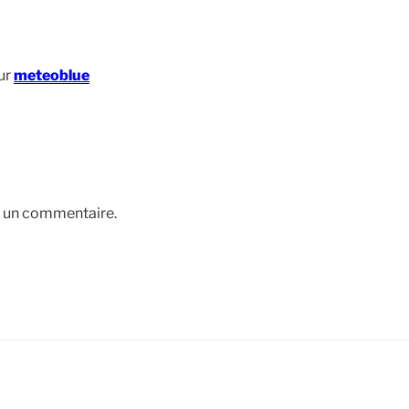
ur
meteoblue
r un commentaire.