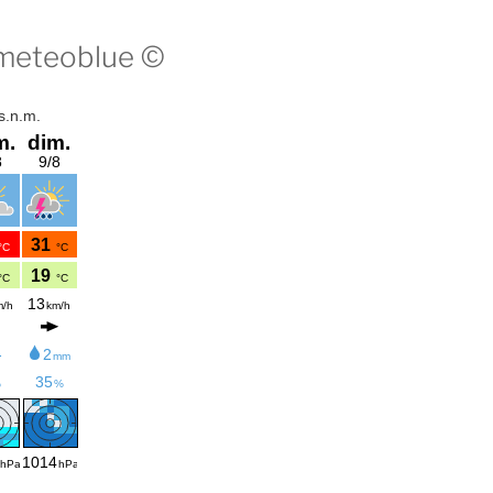
 meteoblue ©