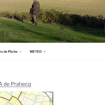
rs de Pêche
METEO
 de Prahecq