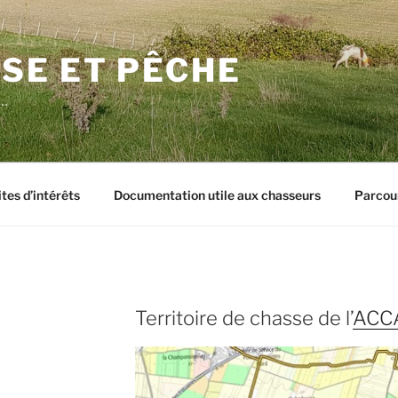
SE ET PÊCHE
e…
tes d’intérêts
Documentation utile aux chasseurs
Parcou
Territoire de chasse de l’
ACCA