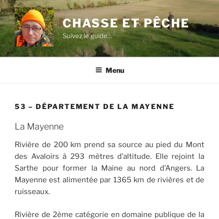
Aller
au
CHASSE ET PÊCHE
contenu
Suivez le guide…
principal
Menu
53 – DÉPARTEMENT DE LA MAYENNE
La Mayenne
Rivière de 200 km prend sa source au pied du Mont
des Avaloirs à 293 mètres d’altitude. Elle rejoint la
Sarthe pour former la Maine au nord d’Angers. La
Mayenne est alimentée par 1365 km de rivières et de
ruisseaux.
Rivière de 2ème catégorie en domaine publique de la